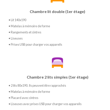
Chambre lit double (1er étage)
• Lit 140x190
• Matelas à mémoire de forme
• Rangements et cintres
• Liseuses
• Prises USB pour charger vos appareils
Chambre 2 lits simples (1er étage)
• 2 lits 80x190. Ils peuvent être rapprochés
• Matelas à mémoire de forme
• Placard avec cintres
• Liseuses avec prises USB pour charger vos appareils