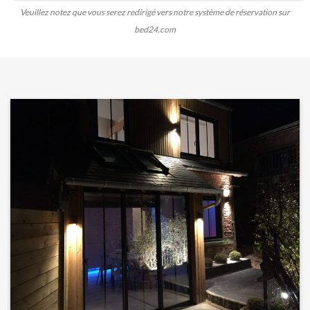
Veuillez notez que vous serez redirigé vers notre système de réservation sur
bed24.com