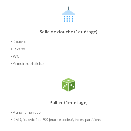
Salle de douche (1er étage)
• Douche
• Lavabo
• WC
• Armoire de toilette
Pallier (1er étage)
• Piano numérique
• DVD, jeux vidéos PS3, jeux de société, livres, partitions