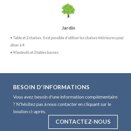
Jardin
• Table et 2 chaises. Il est possible d’utiliser les chaises intérieures pour
dîner à 4
• 4 fauteuils et 2 tables basses
BESOIN D'INFORMATIONS
Vous avez besoin d'une information complémentaire
? N'hésitez pas à nous contacter en cliquant sur le
bouton ci-après.
CONTACTEZ-NOUS