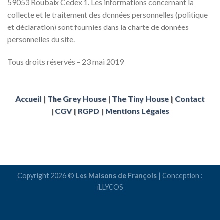
59053 Roubaix Cedex 1. Les informations concernant la
collecte et le traitement des données personnelles (politique
et déclaration) sont fournies dans la charte de données
personnelles du site.
Tous droits réservés – 23 mai 2019
Accueil
|
The Grey House
|
The Tiny House
|
Contact
|
CGV
|
RGPD
|
Mentions Légales
Copyright 2026 ©
Les Maisons de François
| Conception :
iLLYCOS