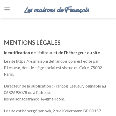
Skip
to
content
MENTIONS LÉGALES
Identification de l’éditeur et de l’hébergeur du site
Le site https://lesmaisonsdefrancois.com est édité par
F.Lesueur, dont le siège social est sis rue du Caire, 75002
Paris.
Directeur de la publication : François Lesueur, joignable au
0682693078 ou à l’adresse
lesmaisonsdefrancois@gmail.com.
Le site est hébergé par ovh, 2 rue Kellermann BP 80157